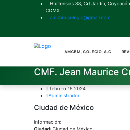
Hortensias 33, Cd Jardín, Coyoacán
CDMX
amcbm.colegio@gmail.com
AMCBM, COLEGIO, A.C.
REV
CMF. Jean Maurice C
febrero 16 2024
Administrador
Ciudad de México
Información:
Ciudad
: Ciudad de México