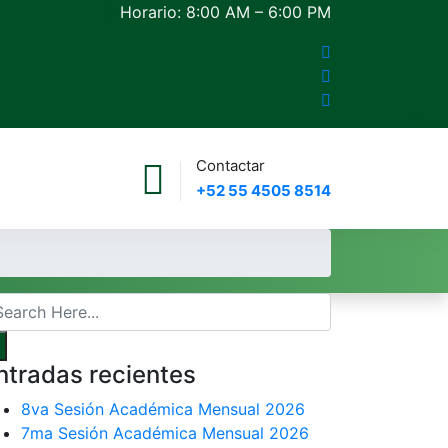
Horario: 8:00 AM – 6:00 PM
Contactar
+52 55 4505 8514
ntradas recientes
8va Sesión Académica Mensual 2026
7ma Sesión Académica Mensual 2026