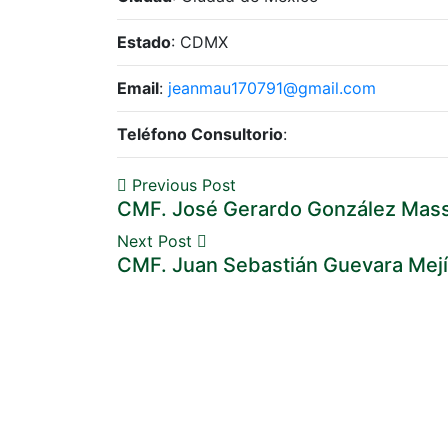
Estado
: CDMX
Email
:
jeanmau170791@gmail.com
Teléfono Consultorio
:
Previous Post
CMF. José Gerardo González Mas
Next Post
CMF. Juan Sebastián Guevara Mej