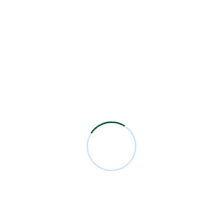
activo de la AMCBM Colegio Certificado por el
Consejo Mexicano de […]
Read More