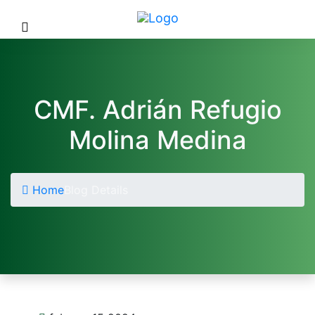
CMF. Adrián Refugio
Molina Medina
Home
Blog Details