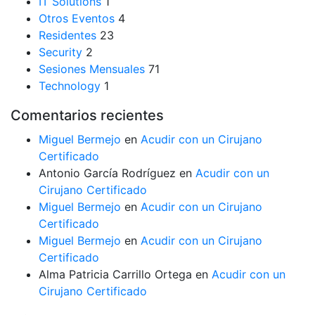
IT Solutions
1
Otros Eventos
4
Residentes
23
Security
2
Sesiones Mensuales
71
Technology
1
Comentarios recientes
Miguel Bermejo
en
Acudir con un Cirujano
Certificado
Antonio García Rodríguez
en
Acudir con un
Cirujano Certificado
Miguel Bermejo
en
Acudir con un Cirujano
Certificado
Miguel Bermejo
en
Acudir con un Cirujano
Certificado
Alma Patricia Carrillo Ortega
en
Acudir con un
Cirujano Certificado