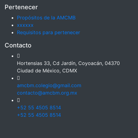
Pertenecer
Propósitos de la AMCMB
xxxxxx
Requisitos para pertenecer
Contacto
Hortensias 33, Cd Jardín, Coyoacán, 04370
Ciudad de México, CDMX
amcbm.colegio@gmail.com
contacto@amcbm.org.mx
+52 55 4505 8514
+52 55 4505 8514