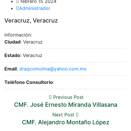
febrero 15 2024
Administrador
Veracruz, Veracruz
Información:
Ciudad
: Veracruz
Estado
: Veracruz
Email
:
draqcomolina@yahoo.com.mx
Teléfono Consultorio
:
Previous Post
CMF. José Ernesto Miranda Villasana
Next Post
CMF. Alejandro Montaño López