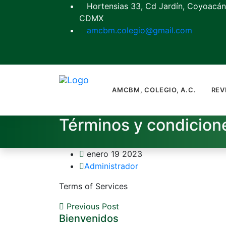
Hortensias 33, Cd Jardín, Coyoacán
CDMX
amcbm.colegio@gmail.com
AMCBM, COLEGIO, A.C.
REV
Términos y condicion
enero 19 2023
Administrador
Terms of Services
Previous Post
Bienvenidos