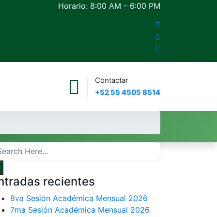
Horario: 8:00 AM – 6:00 PM
Contactar
+52 55 4505 8514
ntradas recientes
8va Sesión Académica Mensual 2026
7ma Sesión Académica Mensual 2026