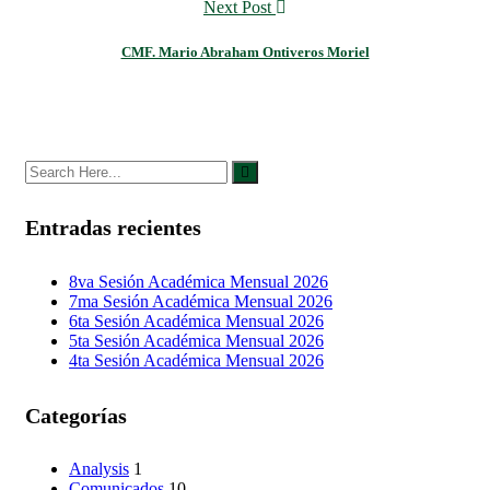
Next Post
CMF. Mario Abraham Ontiveros Moriel
Entradas recientes
8va Sesión Académica Mensual 2026
7ma Sesión Académica Mensual 2026
6ta Sesión Académica Mensual 2026
5ta Sesión Académica Mensual 2026
4ta Sesión Académica Mensual 2026
Categorías
Analysis
1
Comunicados
10