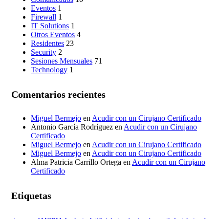
Eventos
1
Firewall
1
IT Solutions
1
Otros Eventos
4
Residentes
23
Security
2
Sesiones Mensuales
71
Technology
1
Comentarios recientes
Miguel Bermejo
en
Acudir con un Cirujano Certificado
Antonio García Rodríguez
en
Acudir con un Cirujano
Certificado
Miguel Bermejo
en
Acudir con un Cirujano Certificado
Miguel Bermejo
en
Acudir con un Cirujano Certificado
Alma Patricia Carrillo Ortega
en
Acudir con un Cirujano
Certificado
Etiquetas