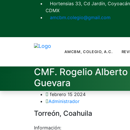
Hortensias 33, Cd Jardín, Coyoacán
CDMX
amcbm.colegio@gmail.com
AMCBM, COLEGIO, A.C.
REV
CMF. Rogelio Alberto
Guevara
febrero 15 2024
Administrador
Torreón, Coahuila
Información: