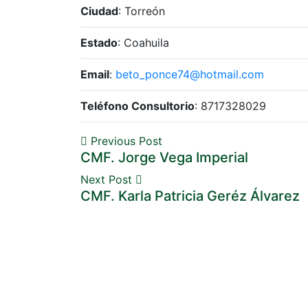
Ciudad
: Torreón
Estado
: Coahuila
Email
:
beto_ponce74@hotmail.com
Teléfono Consultorio
: 8717328029
Previous Post
CMF. Jorge Vega Imperial
Next Post
CMF. Karla Patricia Geréz Álvarez