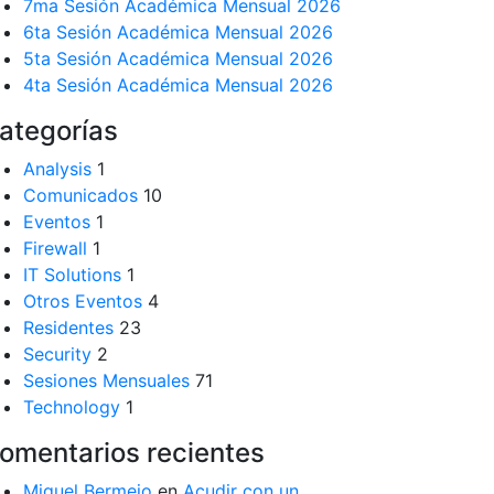
7ma Sesión Académica Mensual 2026
6ta Sesión Académica Mensual 2026
5ta Sesión Académica Mensual 2026
4ta Sesión Académica Mensual 2026
ategorías
Analysis
1
Comunicados
10
Eventos
1
Firewall
1
IT Solutions
1
Otros Eventos
4
Residentes
23
Security
2
Sesiones Mensuales
71
Technology
1
omentarios recientes
Miguel Bermejo
en
Acudir con un