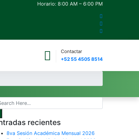
Horario: 8:00 AM – 6:00 PM
Contactar
+52 55 4505 8514
ntradas recientes
8va Sesión Académica Mensual 2026