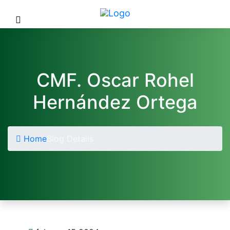
CMF. Oscar Rohel
Hernández Ortega
Home
Blog Details