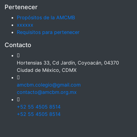
Pertenecer
Propósitos de la AMCMB
xxxxxx
Requisitos para pertenecer
Contacto
Hortensias 33, Cd Jardín, Coyoacán, 04370
Ciudad de México, CDMX
amcbm.colegio@gmail.com
contacto@amcbm.org.mx
+52 55 4505 8514
+52 55 4505 8514