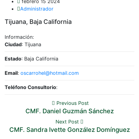
febrero 15 2024
Administrador
Tijuana, Baja California
Información:
Ciudad
: Tijuana
Estado
: Baja California
Email
:
oscarrohel@hotmail.com
Teléfono Consultorio
:
Previous Post
CMF. Daniel Guzmán Sánchez
Next Post
CMF. Sandra Ivette González Domínguez