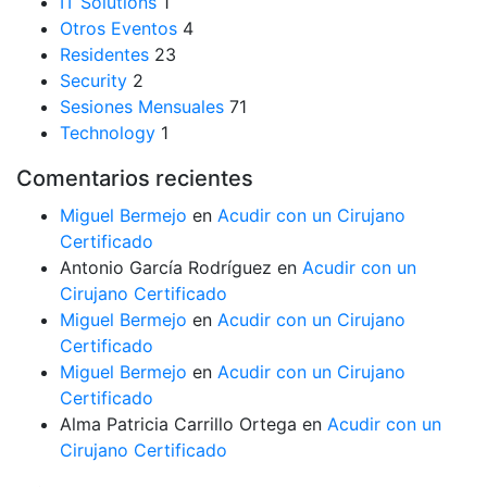
IT Solutions
1
Otros Eventos
4
Residentes
23
Security
2
Sesiones Mensuales
71
Technology
1
Comentarios recientes
Miguel Bermejo
en
Acudir con un Cirujano
Certificado
Antonio García Rodríguez
en
Acudir con un
Cirujano Certificado
Miguel Bermejo
en
Acudir con un Cirujano
Certificado
Miguel Bermejo
en
Acudir con un Cirujano
Certificado
Alma Patricia Carrillo Ortega
en
Acudir con un
Cirujano Certificado