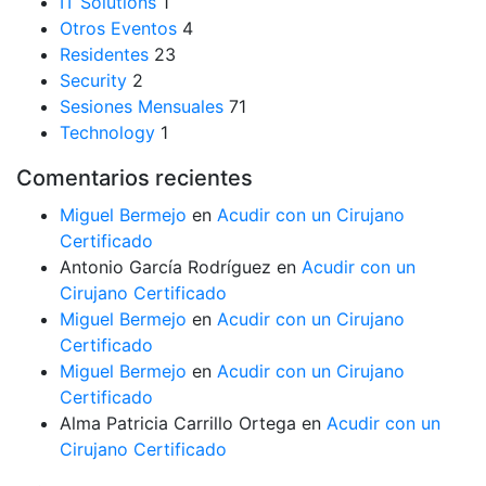
IT Solutions
1
Otros Eventos
4
Residentes
23
Security
2
Sesiones Mensuales
71
Technology
1
Comentarios recientes
Miguel Bermejo
en
Acudir con un Cirujano
Certificado
Antonio García Rodríguez
en
Acudir con un
Cirujano Certificado
Miguel Bermejo
en
Acudir con un Cirujano
Certificado
Miguel Bermejo
en
Acudir con un Cirujano
Certificado
Alma Patricia Carrillo Ortega
en
Acudir con un
Cirujano Certificado