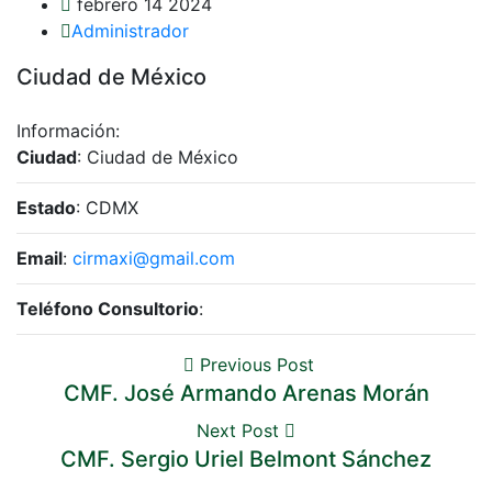
febrero 14 2024
Administrador
Ciudad de México
Información:
Ciudad
: Ciudad de México
Estado
: CDMX
Email
:
cirmaxi@gmail.com
Teléfono Consultorio
:
Previous Post
CMF. José Armando Arenas Morán
Next Post
CMF. Sergio Uriel Belmont Sánchez