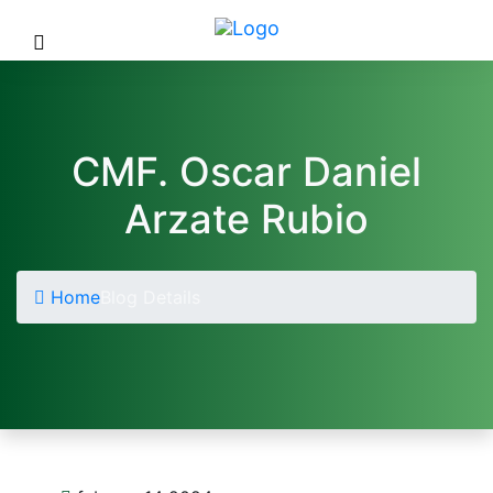
CMF. Oscar Daniel
Arzate Rubio
Home
Blog Details