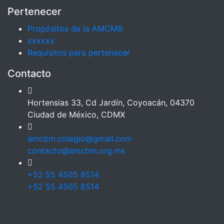
Pertenecer
Propósitos de la AMCMB
xxxxxx
Requisitos para pertenecer
Contacto
Hortensias 33, Cd Jardín, Coyoacán, 04370
Ciudad de México, CDMX
amcbm.colegio@gmail.com
contacto@amcbm.org.mx
+52 55 4505 8514
+52 55 4505 8514