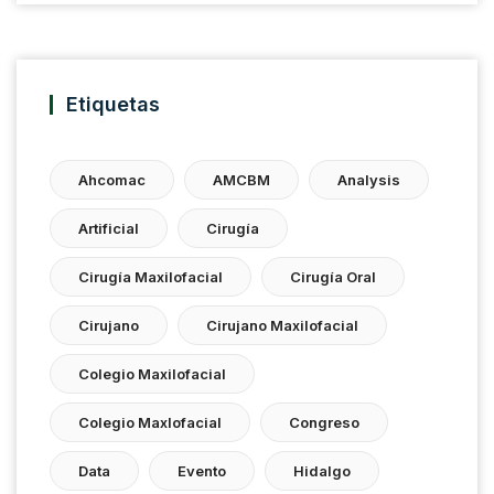
Etiquetas
Ahcomac
AMCBM
Analysis
Artificial
Cirugía
Cirugía Maxilofacial
Cirugía Oral
Cirujano
Cirujano Maxilofacial
Colegio Maxilofacial
Colegio Maxlofacial
Congreso
Data
Evento
Hidalgo