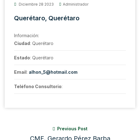
Diciembre 28 2023
Administrador
Querétaro, Querétaro
Información:
Ciudad
: Querétaro
Estado
: Querétaro
Email
:
alhon_5@hotmail.com
Teléfono Consultorio
:
Previous Post
CMF. Gerardo Pérez Barba