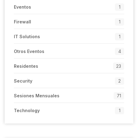
Eventos
1
Firewall
1
IT Solutions
1
Otros Eventos
4
Residentes
23
Security
2
Sesiones Mensuales
71
Technology
1