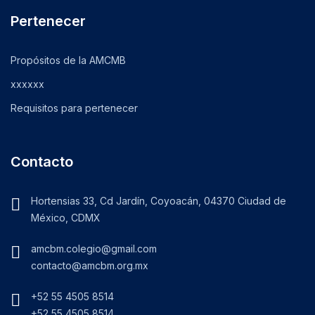
Pertenecer
Propósitos de la AMCMB
xxxxxx
Requisitos para pertenecer
Contacto
Hortensias 33, Cd Jardín, Coyoacán, 04370 Ciudad de
México, CDMX
amcbm.colegio@gmail.com
contacto@amcbm.org.mx
+52 55 4505 8514
+52 55 4505 8514