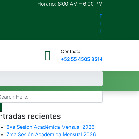
Horario: 8:00 AM – 6:00 PM
Contactar
+52 55 4505 8514
ntradas recientes
8va Sesión Académica Mensual 2026
7ma Sesión Académica Mensual 2026