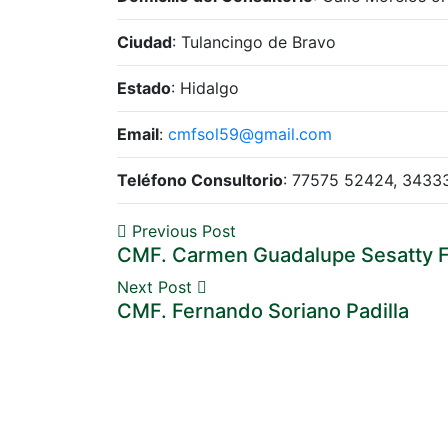
Ciudad
: Tulancingo de Bravo
Estado
: Hidalgo
Email
:
cmfsol59@gmail.com
Teléfono Consultorio
: 77575 52424, 34333
Previous Post
CMF. Carmen Guadalupe Sesatty F
Next Post
CMF. Fernando Soriano Padilla