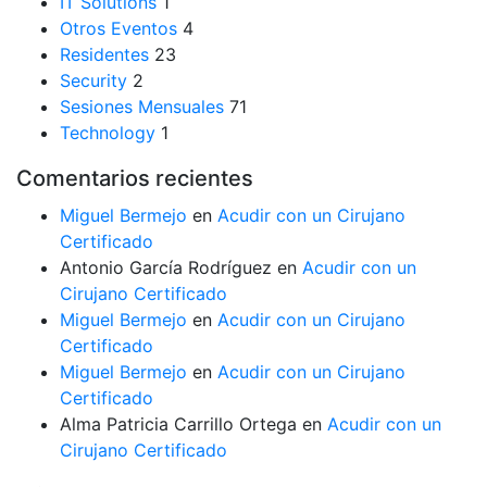
IT Solutions
1
Otros Eventos
4
Residentes
23
Security
2
Sesiones Mensuales
71
Technology
1
Comentarios recientes
Miguel Bermejo
en
Acudir con un Cirujano
Certificado
Antonio García Rodríguez
en
Acudir con un
Cirujano Certificado
Miguel Bermejo
en
Acudir con un Cirujano
Certificado
Miguel Bermejo
en
Acudir con un Cirujano
Certificado
Alma Patricia Carrillo Ortega
en
Acudir con un
Cirujano Certificado