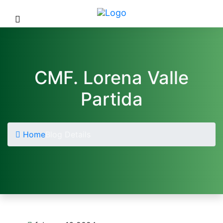
CMF. Lorena Valle
Partida
Home
Blog Details