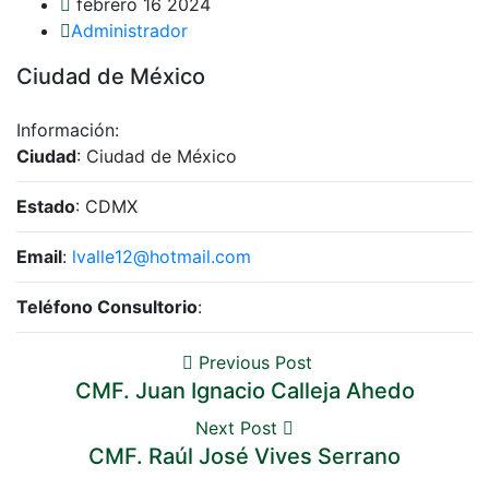
febrero 16 2024
Administrador
Ciudad de México
Información:
Ciudad
: Ciudad de México
Estado
: CDMX
Email
:
lvalle12@hotmail.com
Teléfono Consultorio
:
Previous Post
CMF. Juan Ignacio Calleja Ahedo
Next Post
CMF. Raúl José Vives Serrano