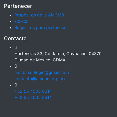
Pertenecer
Propósitos de la AMCMB
xxxxxx
Requisitos para pertenecer
Contacto
Hortensias 33, Cd Jardín, Coyoacán, 04370
Ciudad de México, CDMX
amcbm.colegio@gmail.com
contacto@amcbm.org.mx
+52 55 4505 8514
+52 55 4505 8514