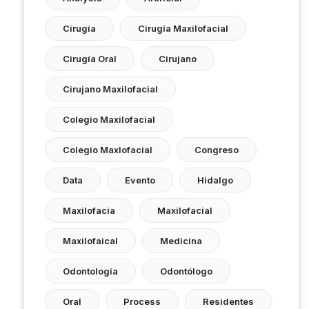
Cirugía
Cirugía Maxilofacial
Cirugía Oral
Cirujano
Cirujano Maxilofacial
Colegio Maxilofacial
Colegio Maxlofacial
Congreso
Data
Evento
Hidalgo
Maxilofacia
Maxilofacial
Maxilofaical
Medicina
Odontología
Odontólogo
Oral
Process
Residentes