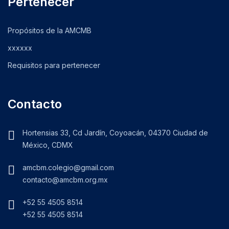
Pertenecer
Propósitos de la AMCMB
xxxxxx
Requisitos para pertenecer
Contacto
Hortensias 33, Cd Jardín, Coyoacán, 04370 Ciudad de
México, CDMX
amcbm.colegio@gmail.com
contacto@amcbm.org.mx
+52 55 4505 8514
+52 55 4505 8514