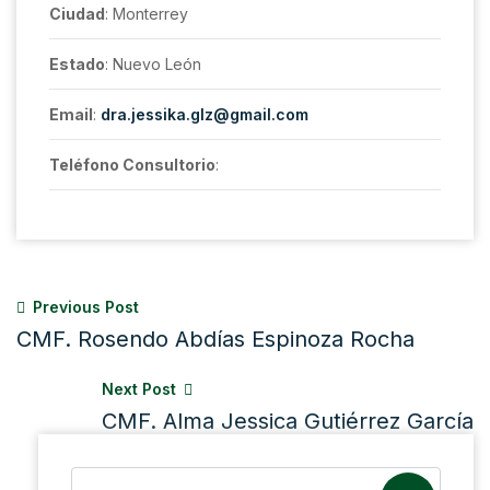
Ciudad
: Monterrey
Estado
: Nuevo León
Email
:
dra.jessika.glz@gmail.com
Teléfono Consultorio
:
Previous Post
CMF. Rosendo Abdías Espinoza Rocha
Next Post
CMF. Alma Jessica Gutiérrez García