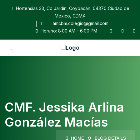
Hortensias 33, Cd Jardín, Coyoacán, 04370 Ciudad de
México, CDMX
amcbm.colegio@gmail.com
Horario: 8:00 AM – 6:00 PM
CMF. Jessika Arlina
González Macías
HOME
BLOG DETAILS