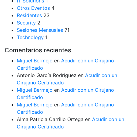
IT Solutions
1
Otros Eventos
4
Residentes
23
Security
2
Sesiones Mensuales
71
Technology
1
Comentarios recientes
Miguel Bermejo
en
Acudir con un Cirujano
Certificado
Antonio García Rodríguez
en
Acudir con un
Cirujano Certificado
Miguel Bermejo
en
Acudir con un Cirujano
Certificado
Miguel Bermejo
en
Acudir con un Cirujano
Certificado
Alma Patricia Carrillo Ortega
en
Acudir con un
Cirujano Certificado