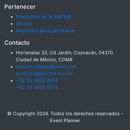
Pertenecer
Propósitos de la AMCMB
xxxxxx
Requisitos para pertenecer
Contacto
Hortensias 33, Cd Jardín, Coyoacán, 04370
Ciudad de México, CDMX
amcbm.colegio@gmail.com
contacto@amcbm.org.mx
+52 55 4505 8514
+52 55 4505 8514
© Copyright 2026. Todos los derechos reservados -
Event Planner