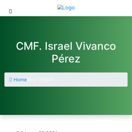
CMF. Israel Vivanco
Pérez
Home
Blog Details