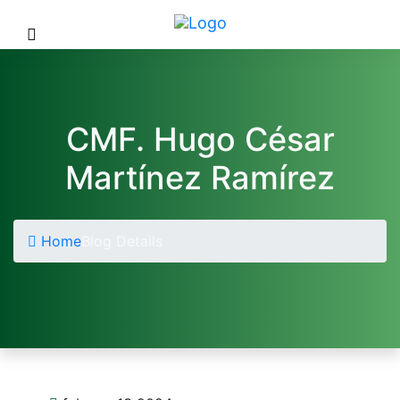
CMF. Hugo César
Martínez Ramírez
Home
Blog Details