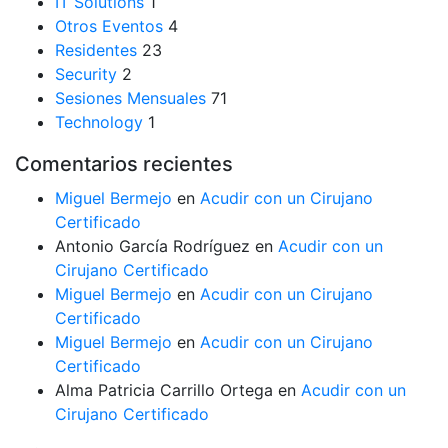
IT Solutions
1
Otros Eventos
4
Residentes
23
Security
2
Sesiones Mensuales
71
Technology
1
Comentarios recientes
Miguel Bermejo
en
Acudir con un Cirujano
Certificado
Antonio García Rodríguez
en
Acudir con un
Cirujano Certificado
Miguel Bermejo
en
Acudir con un Cirujano
Certificado
Miguel Bermejo
en
Acudir con un Cirujano
Certificado
Alma Patricia Carrillo Ortega
en
Acudir con un
Cirujano Certificado