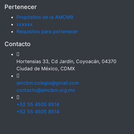
Pertenecer
Propósitos de la AMCMB
xxxxxx
Requisitos para pertenecer
Contacto
Hortensias 33, Cd Jardín, Coyoacán, 04370
Ciudad de México, CDMX
amcbm.colegio@gmail.com
contacto@amcbm.org.mx
+52 55 4505 8514
+52 55 4505 8514