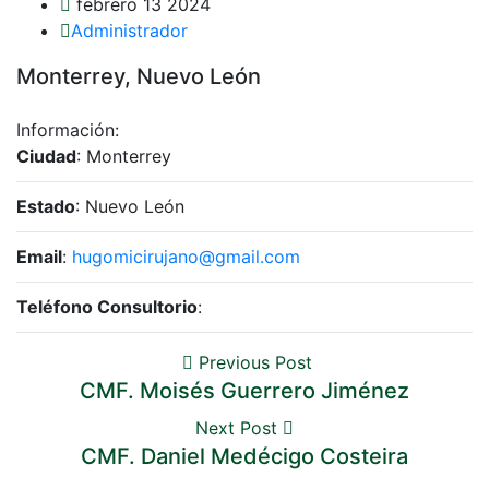
febrero 13 2024
Administrador
Monterrey, Nuevo León
Información:
Ciudad
: Monterrey
Estado
: Nuevo León
Email
:
hugomicirujano@gmail.com
Teléfono Consultorio
:
Previous Post
CMF. Moisés Guerrero Jiménez
Next Post
CMF. Daniel Medécigo Costeira