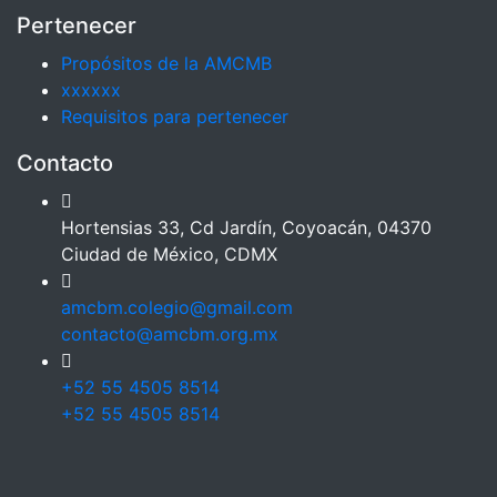
Pertenecer
Propósitos de la AMCMB
xxxxxx
Requisitos para pertenecer
Contacto
Hortensias 33, Cd Jardín, Coyoacán, 04370
Ciudad de México, CDMX
amcbm.colegio@gmail.com
contacto@amcbm.org.mx
+52 55 4505 8514
+52 55 4505 8514