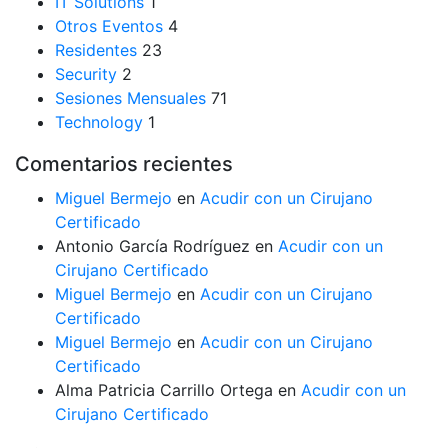
IT Solutions
1
Otros Eventos
4
Residentes
23
Security
2
Sesiones Mensuales
71
Technology
1
Comentarios recientes
Miguel Bermejo
en
Acudir con un Cirujano
Certificado
Antonio García Rodríguez
en
Acudir con un
Cirujano Certificado
Miguel Bermejo
en
Acudir con un Cirujano
Certificado
Miguel Bermejo
en
Acudir con un Cirujano
Certificado
Alma Patricia Carrillo Ortega
en
Acudir con un
Cirujano Certificado