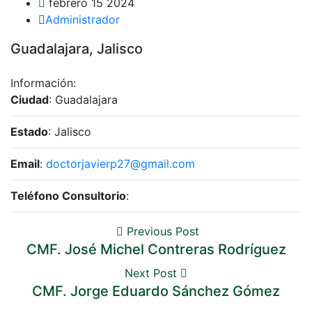
febrero 15 2024
Administrador
Guadalajara, Jalisco
Información:
Ciudad
: Guadalajara
Estado
: Jalisco
Email
:
doctorjavierp27@gmail.com
Teléfono Consultorio
:
Previous Post
CMF. José Michel Contreras Rodríguez
Next Post
CMF. Jorge Eduardo Sánchez Gómez