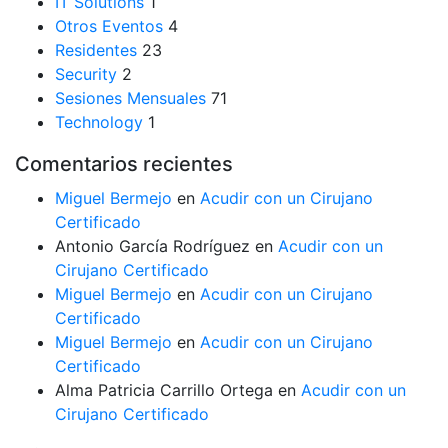
IT Solutions
1
Otros Eventos
4
Residentes
23
Security
2
Sesiones Mensuales
71
Technology
1
Comentarios recientes
Miguel Bermejo
en
Acudir con un Cirujano
Certificado
Antonio García Rodríguez
en
Acudir con un
Cirujano Certificado
Miguel Bermejo
en
Acudir con un Cirujano
Certificado
Miguel Bermejo
en
Acudir con un Cirujano
Certificado
Alma Patricia Carrillo Ortega
en
Acudir con un
Cirujano Certificado