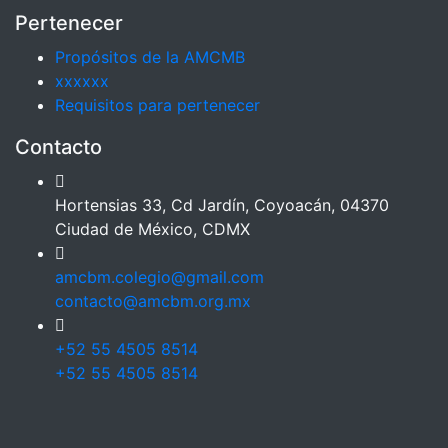
Pertenecer
Propósitos de la AMCMB
xxxxxx
Requisitos para pertenecer
Contacto
Hortensias 33, Cd Jardín, Coyoacán, 04370
Ciudad de México, CDMX
amcbm.colegio@gmail.com
contacto@amcbm.org.mx
+52 55 4505 8514
+52 55 4505 8514