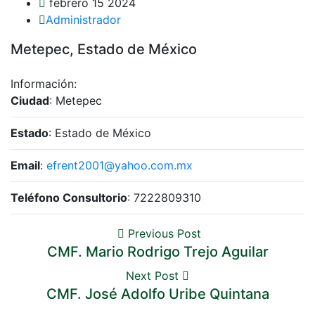
febrero 15 2024
Administrador
Metepec, Estado de México
Información:
Ciudad
: Metepec
Estado
: Estado de México
Email
:
efrent2001@yahoo.com.mx
Teléfono Consultorio
: 7222809310
Previous Post
CMF. Mario Rodrigo Trejo Aguilar
Next Post
CMF. José Adolfo Uribe Quintana