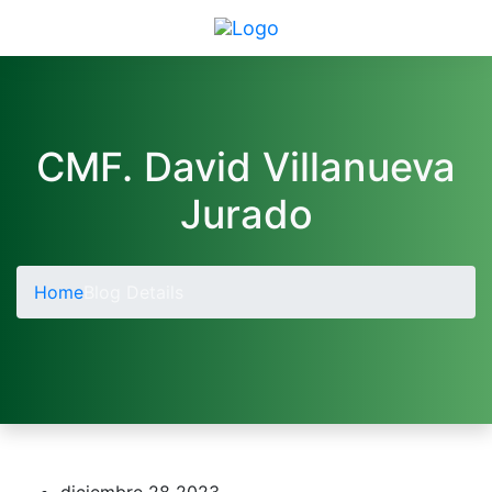
CMF. David Villanueva
Jurado
Home
Blog Details