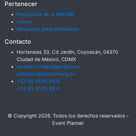
Pertenecer
Propósitos de la AMCMB
xxxxxx
Requisitos para pertenecer
Contacto
Hortensias 33, Cd Jardín, Coyoacán, 04370
Ciudad de México, CDMX
amcbm.colegio@gmail.com
contacto@amcbm.org.mx
+52 55 4505 8514
+52 55 4505 8514
© Copyright 2026. Todos los derechos reservados -
Event Planner