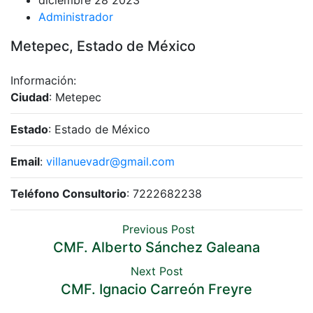
diciembre 28 2023
Administrador
Metepec, Estado de México
Información:
Ciudad
: Metepec
Estado
: Estado de México
Email
:
villanuevadr@gmail.com
Teléfono Consultorio
: 7222682238
Previous Post
CMF. Alberto Sánchez Galeana
Next Post
CMF. Ignacio Carreón Freyre