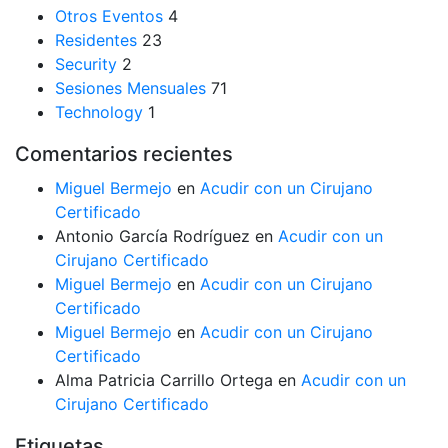
Otros Eventos
4
Residentes
23
Security
2
Sesiones Mensuales
71
Technology
1
Comentarios recientes
Miguel Bermejo
en
Acudir con un Cirujano
Certificado
Antonio García Rodríguez
en
Acudir con un
Cirujano Certificado
Miguel Bermejo
en
Acudir con un Cirujano
Certificado
Miguel Bermejo
en
Acudir con un Cirujano
Certificado
Alma Patricia Carrillo Ortega
en
Acudir con un
Cirujano Certificado
Etiquetas