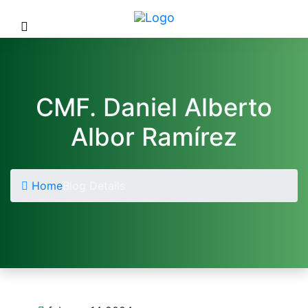
CMF. Daniel Alberto
Albor Ramírez
Home
Blog Details