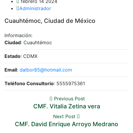
febrero 14 2024
Administrador
Cuauhtémoc, Ciudad de México
Información:
Ciudad
: Cuauhtémoc
Estado
: CDMX
Email
:
dalbor85@hotmail.com
Teléfono Consultorio
: 5555975361
Previous Post
CMF. Vitalia Zetina vera
Next Post
CMF. David Enrique Arroyo Medrano