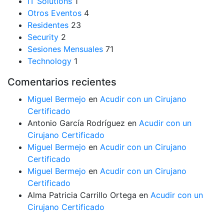
IT Solutions
1
Otros Eventos
4
Residentes
23
Security
2
Sesiones Mensuales
71
Technology
1
Comentarios recientes
Miguel Bermejo
en
Acudir con un Cirujano
Certificado
Antonio García Rodríguez
en
Acudir con un
Cirujano Certificado
Miguel Bermejo
en
Acudir con un Cirujano
Certificado
Miguel Bermejo
en
Acudir con un Cirujano
Certificado
Alma Patricia Carrillo Ortega
en
Acudir con un
Cirujano Certificado