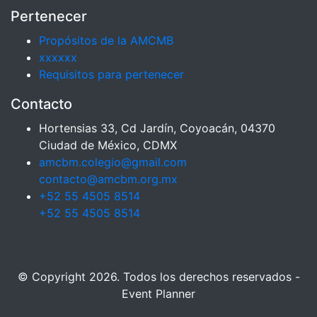
Pertenecer
Propósitos de la AMCMB
xxxxxx
Requisitos para pertenecer
Contacto
Hortensias 33, Cd Jardín, Coyoacán, 04370
Ciudad de México, CDMX
amcbm.colegio@gmail.com
contacto@amcbm.org.mx
+52 55 4505 8514
+52 55 4505 8514
© Copyright 2026. Todos los derechos reservados -
Event Planner