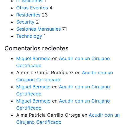
IT Solutions
1
Otros Eventos
4
Residentes
23
Security
2
Sesiones Mensuales
71
Technology
1
Comentarios recientes
Miguel Bermejo
en
Acudir con un Cirujano
Certificado
Antonio García Rodríguez
en
Acudir con un
Cirujano Certificado
Miguel Bermejo
en
Acudir con un Cirujano
Certificado
Miguel Bermejo
en
Acudir con un Cirujano
Certificado
Alma Patricia Carrillo Ortega
en
Acudir con un
Cirujano Certificado