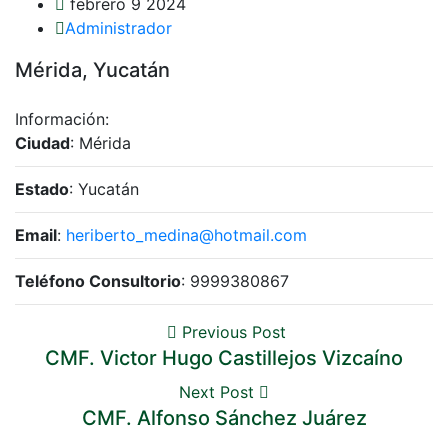
febrero 9 2024
Administrador
Mérida, Yucatán
Información:
Ciudad
: Mérida
Estado
: Yucatán
Email
:
heriberto_medina@hotmail.com
Teléfono Consultorio
: 9999380867
Previous Post
CMF. Victor Hugo Castillejos Vizcaíno
Next Post
CMF. Alfonso Sánchez Juárez