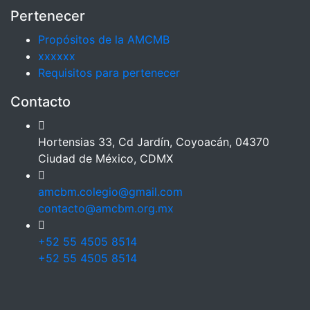
Pertenecer
Propósitos de la AMCMB
xxxxxx
Requisitos para pertenecer
Contacto
Hortensias 33, Cd Jardín, Coyoacán, 04370
Ciudad de México, CDMX
amcbm.colegio@gmail.com
contacto@amcbm.org.mx
+52 55 4505 8514
+52 55 4505 8514