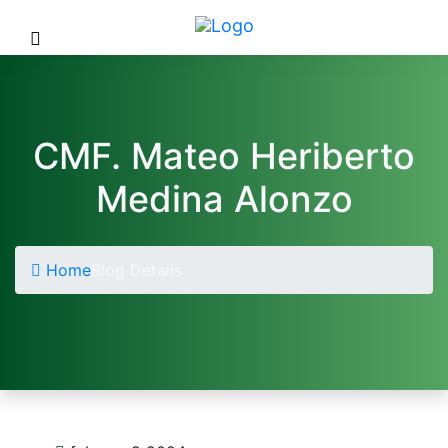
CMF. Mateo Heriberto
Medina Alonzo
Home
Blog Details