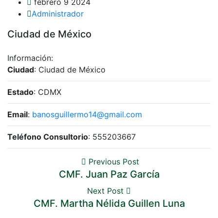
febrero 9 2024
Administrador
Ciudad de México
Información:
Ciudad
: Ciudad de México
Estado
: CDMX
Email
:
banosguillermo14@gmail.com
Teléfono Consultorio
: 555203667
Previous Post
CMF. Juan Paz García
Next Post
CMF. Martha Nélida Guillen Luna