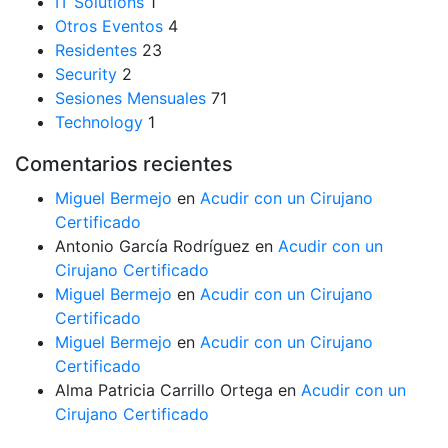
IT Solutions
1
Otros Eventos
4
Residentes
23
Security
2
Sesiones Mensuales
71
Technology
1
Comentarios recientes
Miguel Bermejo
en
Acudir con un Cirujano
Certificado
Antonio García Rodríguez
en
Acudir con un
Cirujano Certificado
Miguel Bermejo
en
Acudir con un Cirujano
Certificado
Miguel Bermejo
en
Acudir con un Cirujano
Certificado
Alma Patricia Carrillo Ortega
en
Acudir con un
Cirujano Certificado