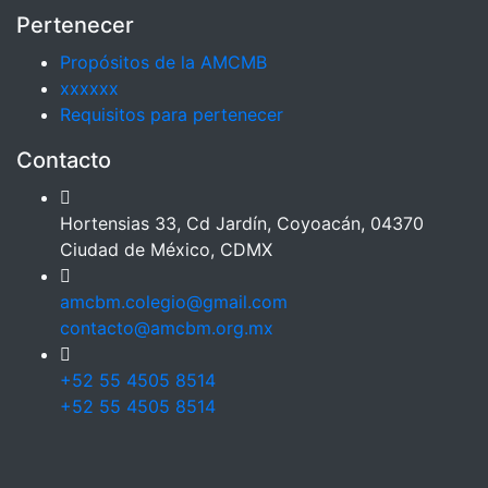
Pertenecer
Propósitos de la AMCMB
xxxxxx
Requisitos para pertenecer
Contacto
Hortensias 33, Cd Jardín, Coyoacán, 04370
Ciudad de México, CDMX
amcbm.colegio@gmail.com
contacto@amcbm.org.mx
+52 55 4505 8514
+52 55 4505 8514