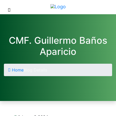
CMF. Guillermo Baños
Aparicio
Home
Blog Details