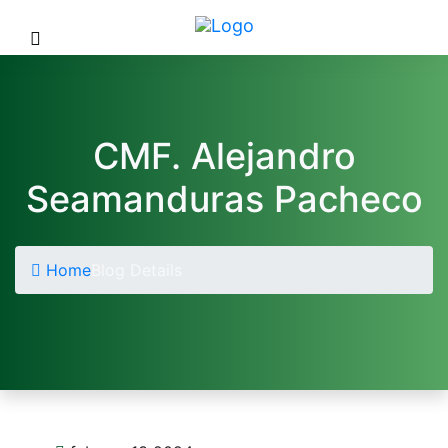
CMF. Alejandro
Seamanduras Pacheco
Home
Blog Details