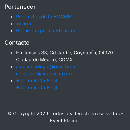
Pertenecer
Propósitos de la AMCMB
xxxxxx
Requisitos para pertenecer
Contacto
Hortensias 33, Cd Jardín, Coyoacán, 04370
Ciudad de México, CDMX
amcbm.colegio@gmail.com
contacto@amcbm.org.mx
+52 55 4505 8514
+52 55 4505 8514
© Copyright 2026. Todos los derechos reservados -
Event Planner