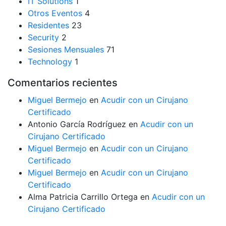
IT Solutions
1
Otros Eventos
4
Residentes
23
Security
2
Sesiones Mensuales
71
Technology
1
Comentarios recientes
Miguel Bermejo
en
Acudir con un Cirujano
Certificado
Antonio García Rodríguez
en
Acudir con un
Cirujano Certificado
Miguel Bermejo
en
Acudir con un Cirujano
Certificado
Miguel Bermejo
en
Acudir con un Cirujano
Certificado
Alma Patricia Carrillo Ortega
en
Acudir con un
Cirujano Certificado