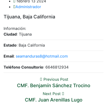
febrero 13 2024
Administrador
Tijuana, Baja California
Información:
Ciudad
: Tijuana
Estado
: Baja California
Email
:
seamanduras8@hotmail.com
Teléfono Consultorio
: 6646812934
Previous Post
CMF. Benjamín Sánchez Trocino
Next Post
CMF. Juan Arenillas Lugo