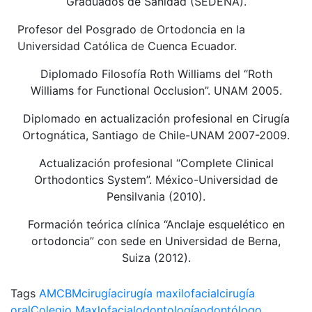
Graduados de Sanidad (SEDENA).
Profesor del Posgrado de Ortodoncia en la
Universidad Católica de Cuenca Ecuador.
Diplomado Filosofía Roth Williams del “Roth
Williams for Functional Occlusion”. UNAM 2005.
Diplomado en actualización profesional en Cirugía
Ortognática, Santiago de Chile-UNAM 2007-2009.
Actualización profesional “Complete Clinical
Orthodontics System”. México-Universidad de
Pensilvania (2010).
Formación teórica clínica “Anclaje esquelético en
ortodoncia” con sede en Universidad de Berna,
Suiza (2012).
Tags
AMCBM
cirugía
cirugía maxilofacial
cirugía
oral
Colegio Maxlofacial
odontología
odontólogo