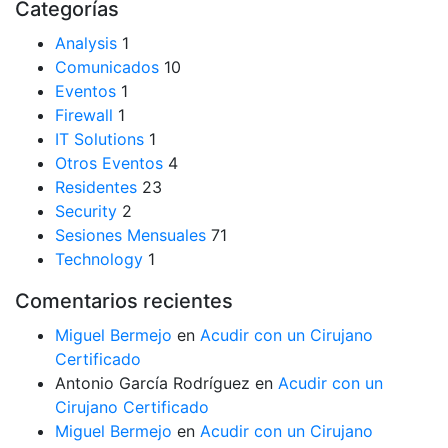
Categorías
Analysis
1
Comunicados
10
Eventos
1
Firewall
1
IT Solutions
1
Otros Eventos
4
Residentes
23
Security
2
Sesiones Mensuales
71
Technology
1
Comentarios recientes
Miguel Bermejo
en
Acudir con un Cirujano
Certificado
Antonio García Rodríguez
en
Acudir con un
Cirujano Certificado
Miguel Bermejo
en
Acudir con un Cirujano