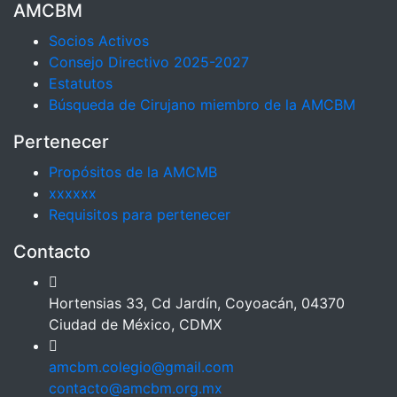
AMCBM
Socios Activos
Consejo Directivo 2025-2027
Estatutos
Búsqueda de Cirujano miembro de la AMCBM
Pertenecer
Propósitos de la AMCMB
xxxxxx
Requisitos para pertenecer
Contacto
Hortensias 33, Cd Jardín, Coyoacán, 04370
Ciudad de México, CDMX
amcbm.colegio@gmail.com
contacto@amcbm.org.mx