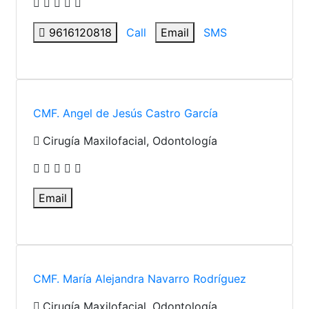
9616120818
Call
Email
SMS
CMF. Angel de Jesús Castro García
Cirugía Maxilofacial, Odontología
Email
CMF. María Alejandra Navarro Rodríguez
Cirugía Maxilofacial, Odontología