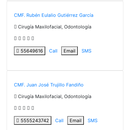
CMF. Rubén Eulalio Gutiérrez García
Cirugía Maxilofacial, Odontología
55649616
Call
Email
SMS
CMF. Juan José Trujillo Fandiño
Cirugía Maxilofacial, Odontología
5555243742
Call
Email
SMS