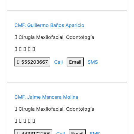
CMF. Guillermo Baños Aparicio
Cirugía Maxilofacial, Odontología
555203667
Call
Email
SMS
CMF. Jaime Mancera Molina
Cirugía Maxilofacial, Odontología
4433172256
Call
Email
SMS