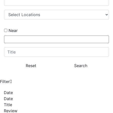
Near
Reset
Search
Filter
Date
Date
Title
Review