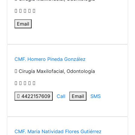
Email
CMF. Homero Pineda González
Cirugía Maxilofacial, Odontología
4422157609
Call
Email
SMS
CMF. Maria Natividad Flores Gutiérrez