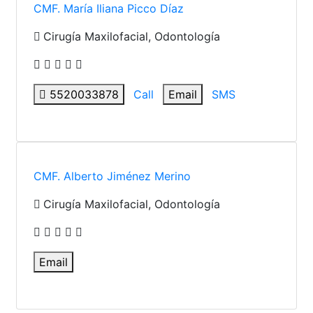
CMF. María Iliana Picco Díaz
Cirugía Maxilofacial, Odontología
5520033878
Call
Email
SMS
CMF. Alberto Jiménez Merino
Cirugía Maxilofacial, Odontología
Email