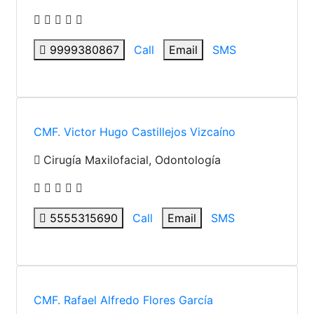
9999380867
Call
Email
SMS
CMF. Victor Hugo Castillejos Vizcaíno
Cirugía Maxilofacial, Odontología
5555315690
Call
Email
SMS
CMF. Rafael Alfredo Flores García